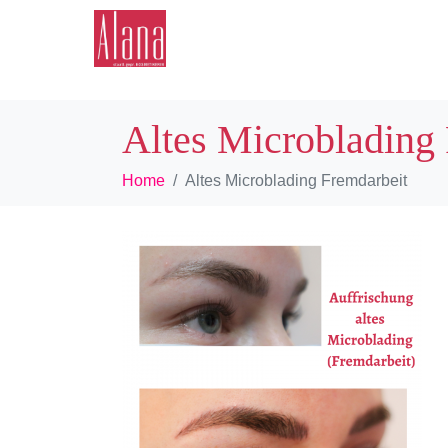
START
SHO
Altes Microblading
Home
Altes Microblading Fremdarbeit